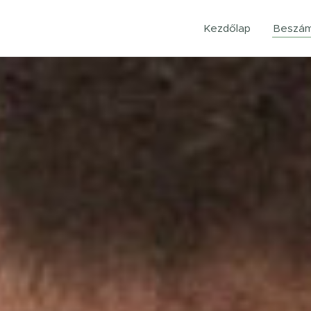
Kezdőlap
Beszám