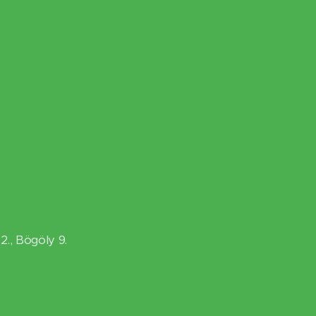
., Bögöly 9.