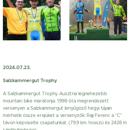
2024.07.23.
Salzkammergut Trophy
A Salzkammergut Trophy Ausztria legnehezebb
mountain bike maratonja. 1998 óta megrendezett
versenyen a Salzkammergut lenyűgöző hegyi tájain
mérhetik össze erejüket a versenyzők. Raji Ferenc a "C"
távon képviselte csapatunkat, (79,9 km. hosszú és 2428 m
szintkülönbség)