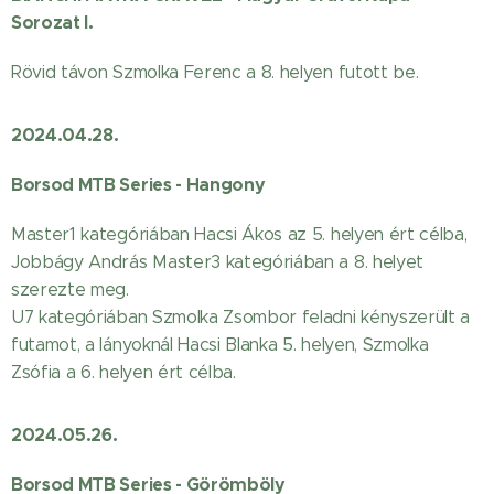
Sorozat I.
Rövid távon Szmolka Ferenc a 8. helyen futott be.
2024.04.28.
Borsod MTB Series - Hangony
Master1 kategóriában Hacsi Ákos az 5. helyen ért célba,
Jobbágy András Master3 kategóriában a 8. helyet
szerezte meg.
U7 kategóriában Szmolka Zsombor feladni kényszerült a
futamot, a lányoknál Hacsi Blanka 5. helyen, Szmolka
Zsófia a 6. helyen ért célba.
2024.05.26.
Borsod MTB Series - Görömböly