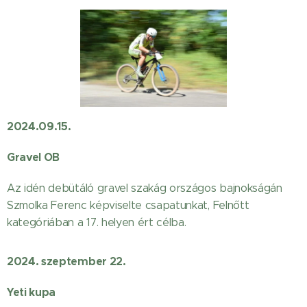
2024.09.15.
Gravel OB
Az idén debütáló gravel szakág országos bajnokságán
Szmolka Ferenc képviselte csapatunkat, Felnőtt
kategóriában a 17. helyen ért célba.
2024. szeptember 22.
Yeti kupa