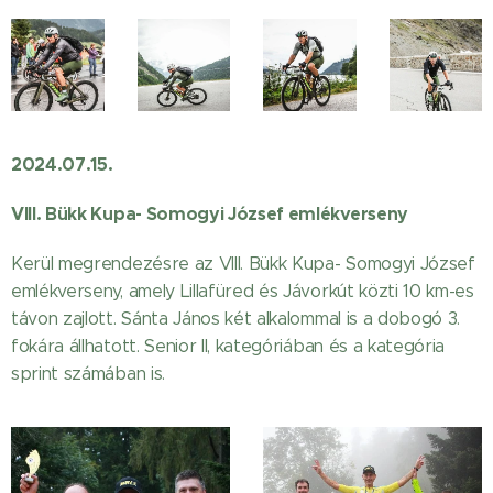
2024.07.15.
VIII. Bükk Kupa- Somogyi József emlékverseny
Kerül megrendezésre az VIII. Bükk Kupa- Somogyi József
emlékverseny, amely Lillafüred és Jávorkút közti 10 km-es
távon zajlott. Sánta János két alkalommal is a dobogó 3.
fokára állhatott. Senior II, kategóriában és a kategória
sprint számában is.