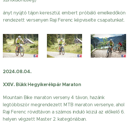
ányt nyújtó tájon keresztül, embert próbáló emelkedőkön
rendezett versenyen Raji Ferenc képviselte csapatunkat.
2024.08.04.
XXIV. Bükk Hegyikerékpár Maraton
Mountain Bike maraton verseny 4 távon, hazánk
legtöbbször megrendezett MTB maraton versenye, ahol
Raji Ferenc rövidtávon a számos induló közül az előkelő 6.
helyen végzett Master 2. kategóriában.