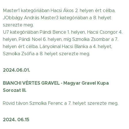
Master1 kategóriában Hacsi Ákos 2. helyen ért célba,
JObbágy András Master3 kategóriában a 8. helyet
szerezte meg.
U7 kategóriában Pándi Bence 1. helyen, Hacsi Csongor 4.
helyen, Pándi Noel 6. helyen, míg Szmolka Zsombar a 7.
helyen ért célba. Lányoknal Hacsi Blanka a 4. helyet,
Szmolka Zsófia a 8. helyet szerezte meg.
2024.06.01.
BIANCHI VÉRTES GRAVEL - Magyar Gravel Kupa
Sorozat III.
Rövid távon Szmolka Ferenc a 7. helyet szerezte meg.
2024. 06.15