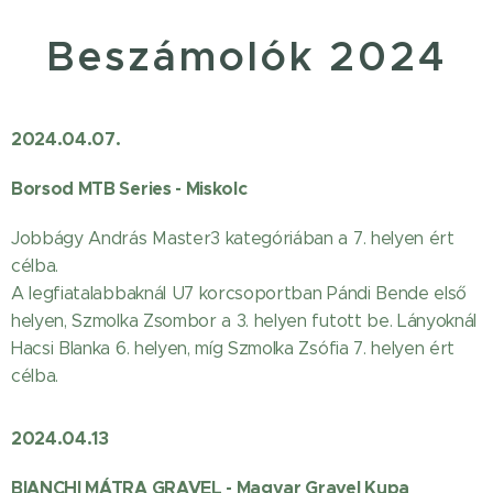
Beszámolók 2024
2024.04.07.
Borsod MTB Series - Miskolc
Jobbágy András Master3 kategóriában a 7. helyen ért
célba.
A legfiatalabbaknál U7 korcsoportban Pándi Bende első
helyen, Szmolka Zsombor a 3. helyen futott be. Lányoknál
Hacsi Blanka 6. helyen, míg Szmolka Zsófia 7. helyen ért
célba.
2024.04.13
BIANCHI MÁTRA GRAVEL - Magyar Gravel Kupa