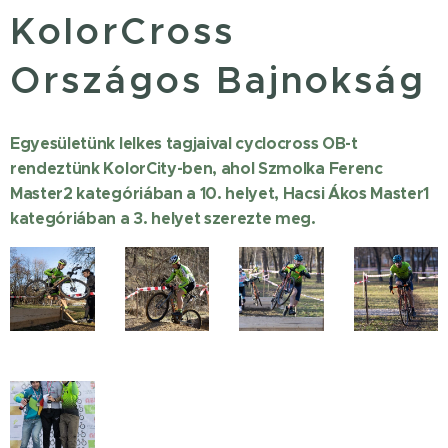
KolorCross
Országos Bajnokság
Egyesületünk lelkes tagjaival cyclocross OB-t
rendeztünk KolorCity-ben, ahol Szmolka Ferenc
Master2 kategóriában a 10. helyet, Hacsi Ákos Master1
kategóriában a 3. helyet szerezte meg.