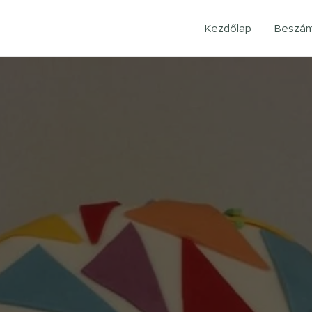
Kezdőlap
Beszám