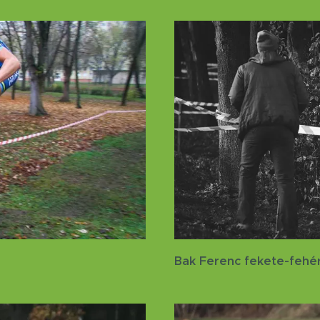
Bak Ferenc fekete-fehér