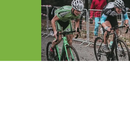
Bak Ferenc fotói