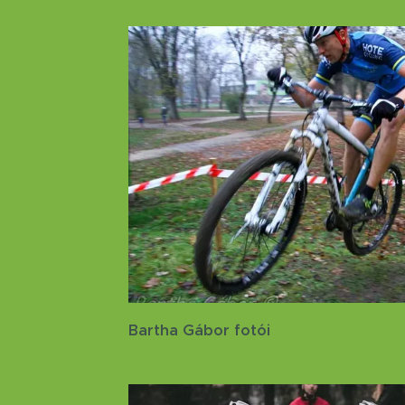
Bartha Gábor fotói