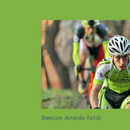
Bencze András fotói