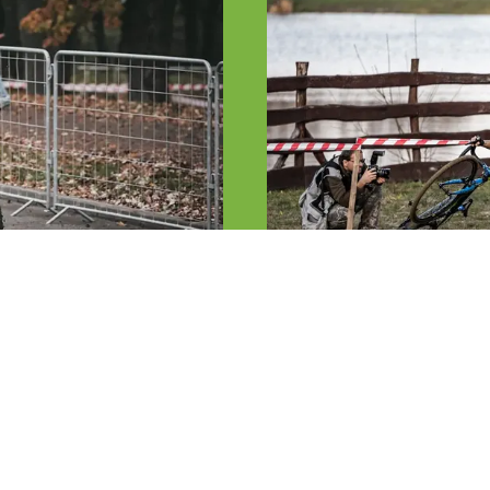
Vígh Attila fotói