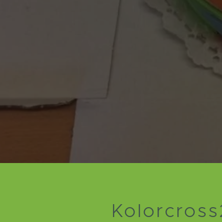
Kolorcross