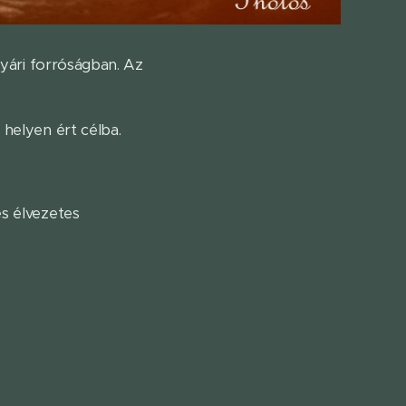
nyári forróságban. Az
 helyen ért célba.
és élvezetes