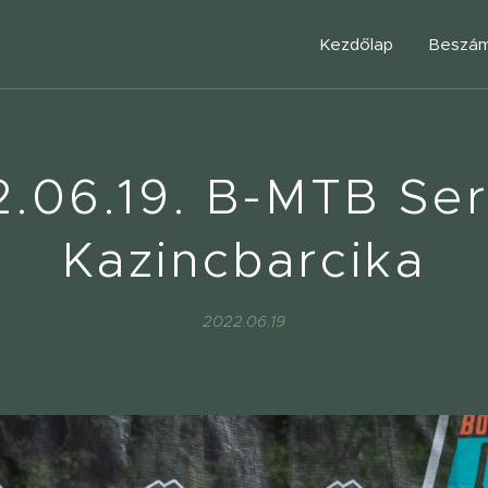
Kezdőlap
Beszám
.06.19. B-MTB Ser
Kazincbarcika
2022.06.19