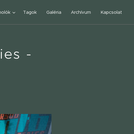
olók
Tagok
Galéria
Archívum
Kapcsolat
ies -