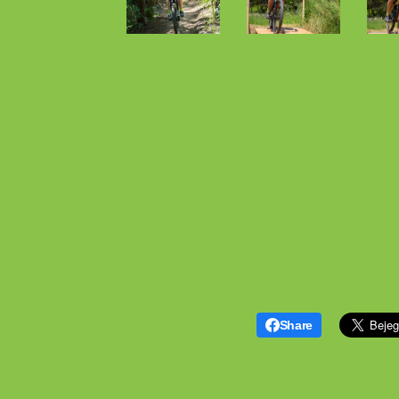
Share