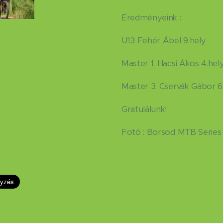
Eredményeink :
U13 Fehér Ábel 9.hely
Master 1. Hacsi Ákos 4.hel
Master 3. Cservák Gábor 6
Gratulálunk!
Fotó : Borsod MTB Serie