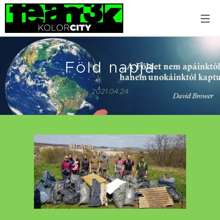
Föld napja
2021.04.24