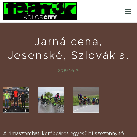
Jarná cena,
Jesenské, Szlovákia.
2019.05.15
A rimaszombati kerékpáros egyesület szezonnyitó