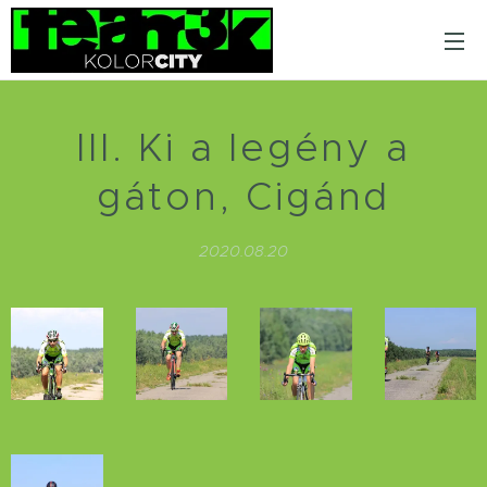
III. Ki a legény a
gáton, Cigánd
2020.08.20