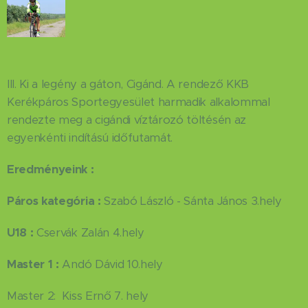
III. Ki a legény a gáton, Cigánd. A rendező KKB
Kerékpáros Sportegyesület harmadik alkalommal
rendezte meg a cigándi víztározó töltésén az
egyenkénti indítású időfutamát.
Eredményeink :
Páros kategória :
Szabó László - Sánta János 3.hely
U18 :
Cservák Zalán 4.hely
Master 1 :
Andó Dávid 10.hely
Master 2: Kiss Ernő 7. hely