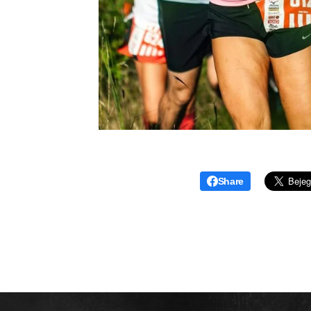
Share