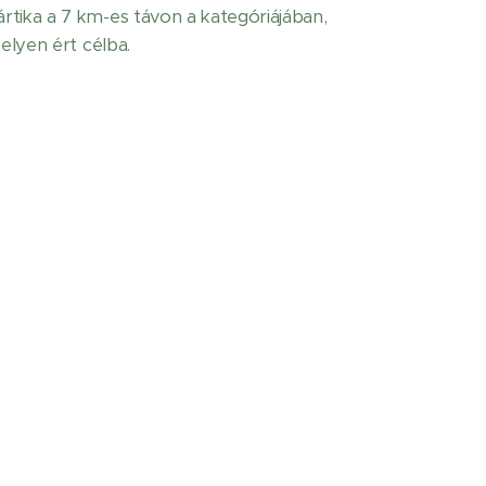
rtika a 7 km-es távon a kategóriájában,
helyen ért célba.