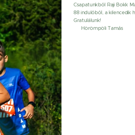
Csapatunkból Raji Bokk Má
88 indulóból, a kilencedik 
Gratulálunk!
📸 Hörömpöli Tamás