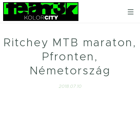
Ritchey MTB maraton,
Pfronten,
Németország
2018.07.10