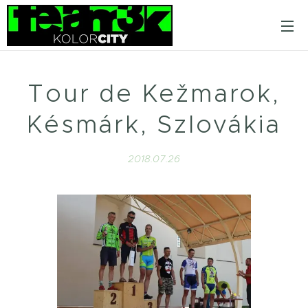
Tour de Kežmarok,
Késmárk, Szlovákia
2018.07.26