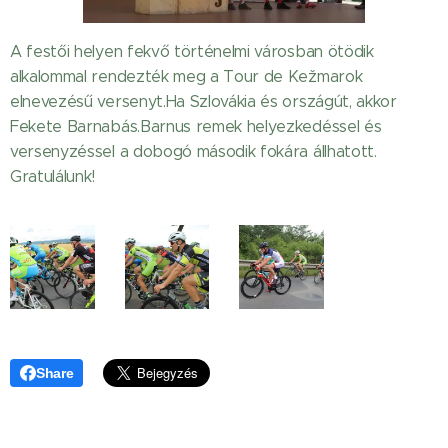
A festői helyen fekvő történelmi városban ötödik
alkalommal rendezték meg a Tour de Kežmarok
elnevezésű versenyt.Ha Szlovákia és országút, akkor
Fekete Barnabás.Barnus remek helyezkedéssel és
versenyzéssel a dobogó második fokára állhatott.
Gratulálunk!
Share